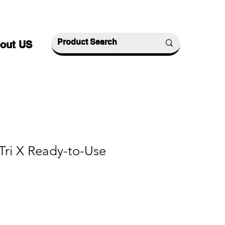
out US
Tri X Ready-to-Use