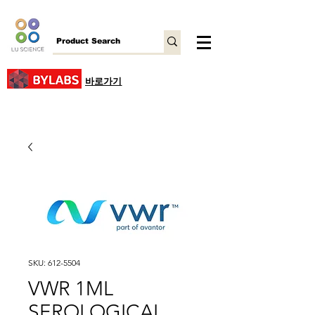
바로가기
SKU: 612-5504
VWR 1ML
SEROLOGICAL