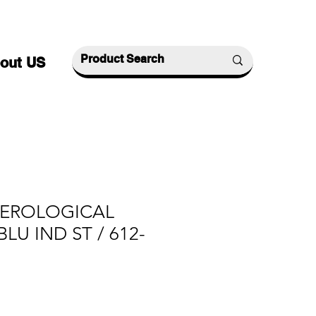
out US
SEROLOGICAL
BLU IND ST / 612-