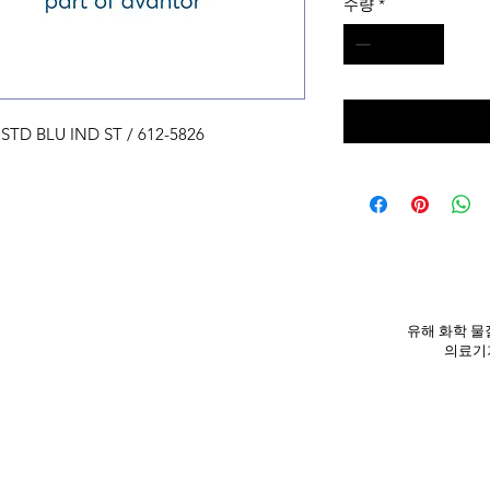
수량
*
TD BLU IND ST / 612-5826
유해 화학 물질
의료기기