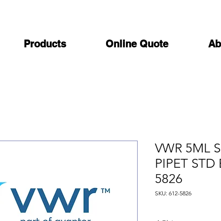
Products
Online Quote
Ab
VWR 5ML 
PIPET STD 
5826
SKU: 612-5826