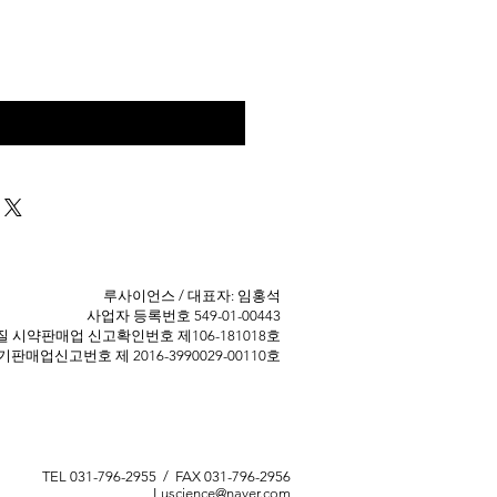
구매 문의
​루사이언스 / 대표자: 임홍석
사업자 등록번호 549-01-00443
 ​시약판매업 신고확인번호 제106-181018호
판매업신고번호 제 2016-3990029-00110호
TEL 031-796-2955 / FAX 031-796-2956
Luscience@naver.com