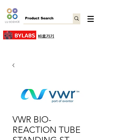
바로가기
VWR BIO-
REACTION TUBE