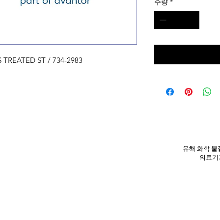
수량
*
TREATED ST / 734-2983
유해 화학 물질
의료기기