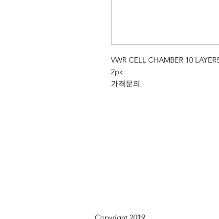
VWR CELL CHAMBER 10 LAYERS 
2pk
가격문의
Copyright 2019.