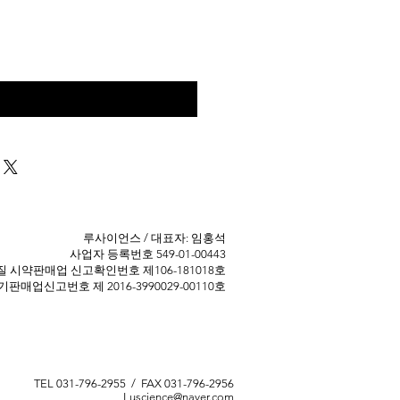
구매 문의
​루사이언스 / 대표자: 임홍석
사업자 등록번호 549-01-00443
 ​시약판매업 신고확인번호 제106-181018호
판매업신고번호 제 2016-3990029-00110호
TEL 031-796-2955 / FAX 031-796-2956
Luscience@naver.com