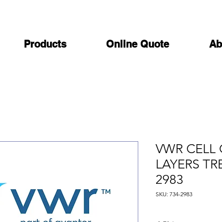
Products
Online Quote
Ab
VWR CELL
LAYERS TRE
2983
SKU: 734-2983