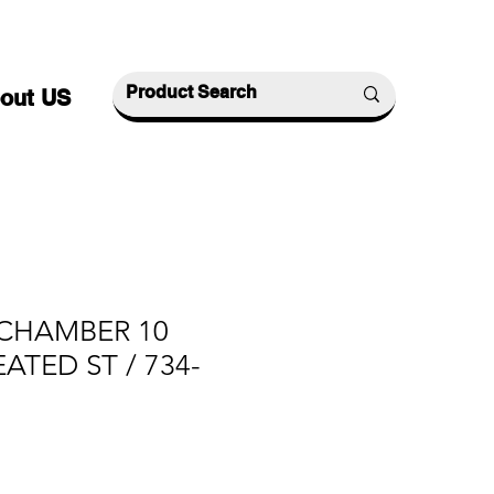
out US
 CHAMBER 10
ATED ST / 734-