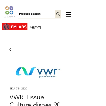
바로가기
SKU: 734-2320
VWR Tissue
Culture dishes 90