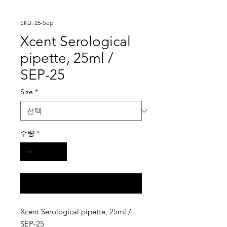
SKU: 25-Sep
Xcent Serological
pipette, 25ml /
SEP-25
Size
*
수량
*
구매 문의
Xcent Serological pipette, 25ml /
SEP-25