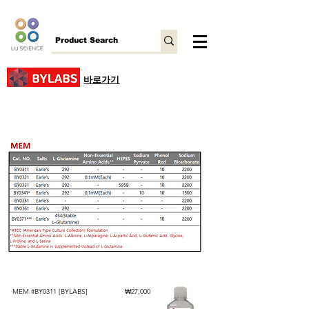
바로가기
가격
MEM #BY0311 [BYLABS]
₩27,000